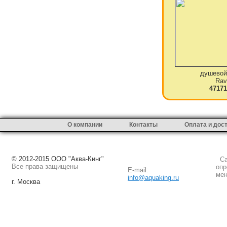
душевой
Rav
47171
О компании
Контакты
Оплата и дос
© 2012-2015 ООО "Аква-Кинг"
Сай
Все права защищены
опр
E-mail:
мен
info@aquaking.ru
г. Москва