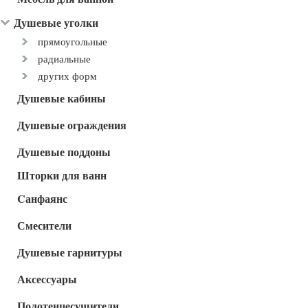
Душевые уголки
прямоугольные
радиальные
других форм
Душевые кабины
Душевые ограждения
Душевые поддоны
Шторки для ванн
Cанфаянс
Смесители
Душевые гарнитуры
Аксессуары
Полотенцесушители