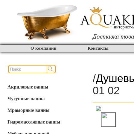
Доставка това
О компании
Контакты
/
Душевы
Акриловые ванны
01 02
Чугунные ванны
Мраморные ванны
Гидромассажные ванны
Мебель для ванной