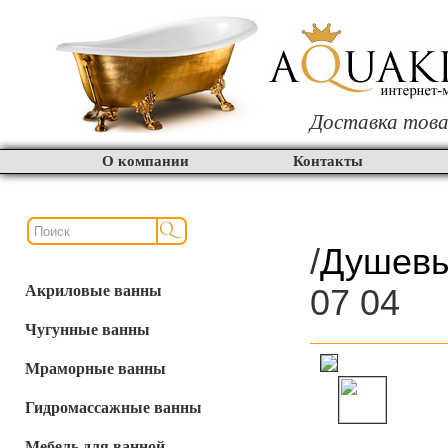
Доставка това
О компании
Контакты
/
Душевы
Акриловые ванны
07 04
Чугунные ванны
Мраморные ванны
Гидромассажные ванны
Мебель для ванной