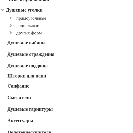
Душевые уголки
прямоугольные
радиальные
других форм
Душевые кабины
Душевые ограждения
Душевые поддоны
Шторки для ванн
Cанфаянс
Смесители
Душевые гарнитуры
Аксессуары
Полотенцесушители