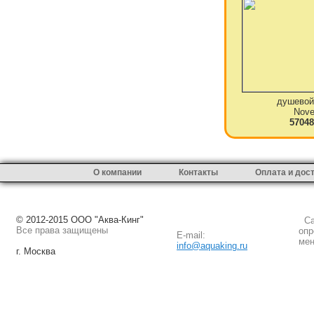
душевой
Novel
57048
О компании
Контакты
Оплата и дос
© 2012-2015 ООО "Аква-Кинг"
Сай
Все права защищены
опр
E-mail:
мен
info@aquaking.ru
г. Москва