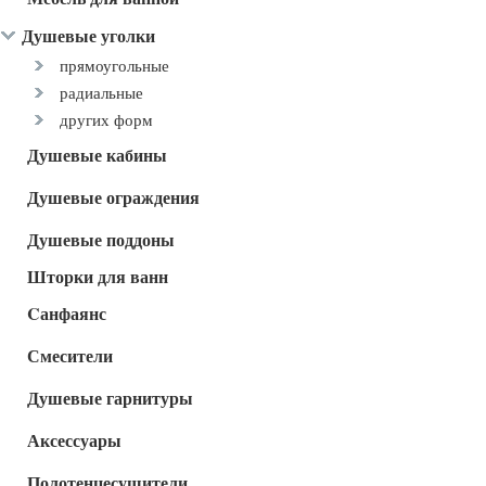
Душевые уголки
прямоугольные
радиальные
других форм
Душевые кабины
Душевые ограждения
Душевые поддоны
Шторки для ванн
Cанфаянс
Смесители
Душевые гарнитуры
Аксессуары
Полотенцесушители