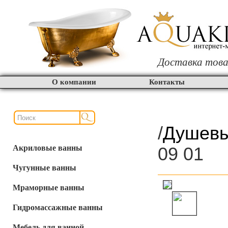
Доставка това
О компании
Контакты
/
Душевы
Акриловые ванны
09 01
Чугунные ванны
Мраморные ванны
Гидромассажные ванны
Мебель для ванной