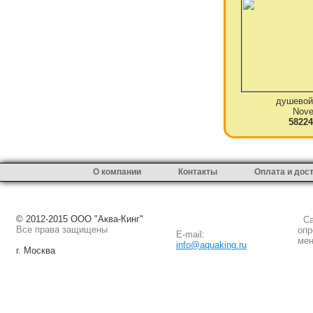
душевой
Novel
58224
О компании
Контакты
Оплата и дос
© 2012-2015 ООО "Аква-Кинг"
Сай
Все права защищены
опр
E-mail:
мен
info@aquaking.ru
г. Москва