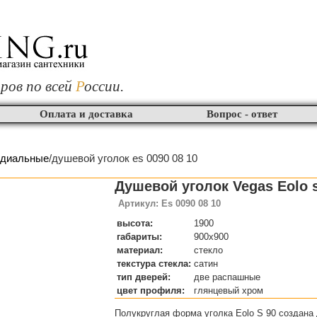
ров по всей
Р
оссии.
Оплата и доставка
Вопрос - ответ
адиальные
/душевой уголок es 0090 08 10
Душевой уголок Vegas Eolo 
Артикул: Es 0090 08 10
высота:
1900
габариты:
900x900
материал:
стекло
текстура стекла:
сатин
тип дверей:
две распашные
цвет профиля:
глянцевый хром
Полукруглая форма уголка Eolo S 90 создана