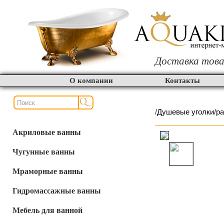
Доставка това
О компании
Контакты
/
Душевые уголки
/
р
Акриловые ванны
Чугунные ванны
Мраморные ванны
Гидромассажные ванны
Мебель для ванной