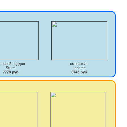
ушевой поддон
смеситель
Sturm
Ledeme
7778 руб
8745 руб