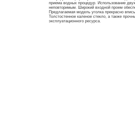
приема водных процедур. Использование двух
неповторимым. Широкий входной проем обеспе
Предлагаемая модель уголка прекрасно вписы
Толстостенное каленое стекло, а также проч
эксплуатационного ресурса.