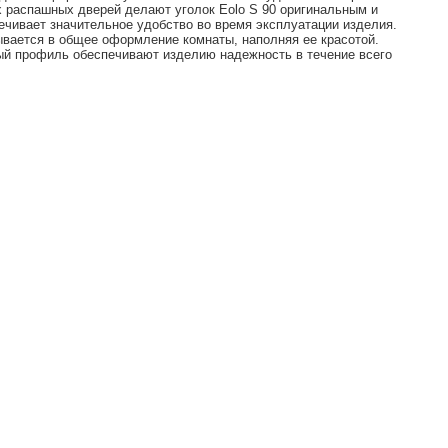
 распашных дверей делают уголок Eolo S 90 оригинальным и
чивает значительное удобство во время эксплуатации изделия.
вается в общее оформление комнаты, наполняя ее красотой.
ный профиль обеспечивают изделию надежность в течение всего