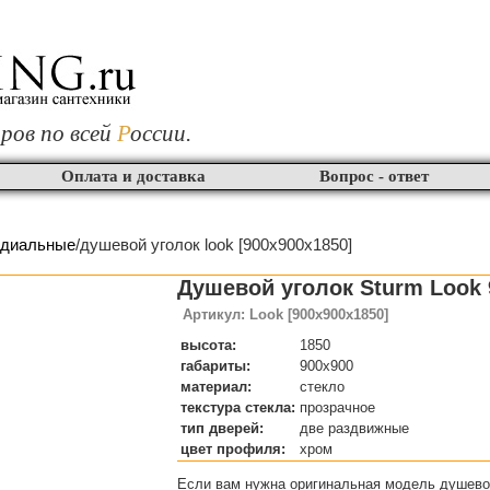
ров по всей
Р
оссии.
Оплата и доставка
Вопрос - ответ
адиальные
/душевой уголок look [900x900x1850]
Душевой уголок Sturm Look 
Артикул: Look [900x900x1850]
высота:
1850
габариты:
900x900
материал:
стекло
текстура стекла:
прозрачное
тип дверей:
две раздвижные
цвет профиля:
хром
Если вам нужна оригинальная модель душевог