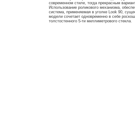
современном стиле, тогда прекрасным вариант
Использование роликового механизма, обеспе
система, применяемая в уголке Look 90, суще
модели сочетает одновременно в себе роскошь
толстостенного 5-ти миллиметрового стекла.