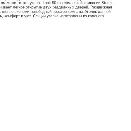
ом может стать уголок Look 90 от германской компании Sturm.
чивает легкое открытие двух раздвижных дверей. Раздвижная
ственно экономит свободный простор комнаты. Уголок данной
, комфорт и уют. Секции уголка изготовлены из каленого