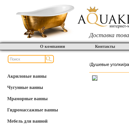
Доставка това
О компании
Контакты
/
Душевые уголки
/
р
Акриловые ванны
Чугунные ванны
Мраморные ванны
Гидромассажные ванны
Мебель для ванной