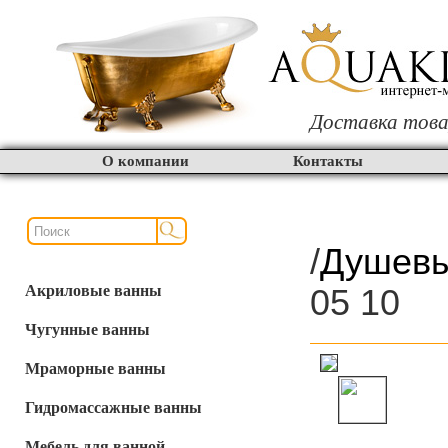
Доставка това
О компании
Контакты
/
Душевы
Акриловые ванны
05 10
Чугунные ванны
Мраморные ванны
Гидромассажные ванны
Мебель для ванной