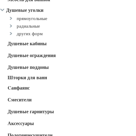
Душевые уголки
прямоугольные
радиальные
других форм
Душевые кабины
Душевые ограждения
Душевые поддоны
Шторки для ванн
Cанфаянс
Смесители
Душевые гарнитуры
Аксессуары
Полотенцесушители