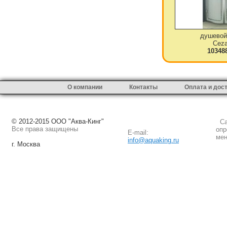
душевой
Ceza
10348
О компании
Контакты
Оплата и дос
© 2012-2015 ООО "Аква-Кинг"
Сай
Все права защищены
опр
E-mail:
мен
info@aquaking.ru
г. Москва