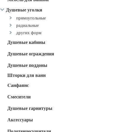
Душевые уголки
прямоугольные
радиальные
других форм
Душевые кабины
Душевые ограждения
Душевые поддоны
Шторки для ванн
Cанфаянс
Смесители
Душевые гарнитуры
Аксессуары
Полотенцесушители