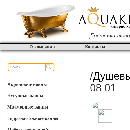
Доставка това
О компании
Контакты
/
Душевы
Акриловые ванны
08 01
Чугунные ванны
Мраморные ванны
Гидромассажные ванны
Мебель для ванной