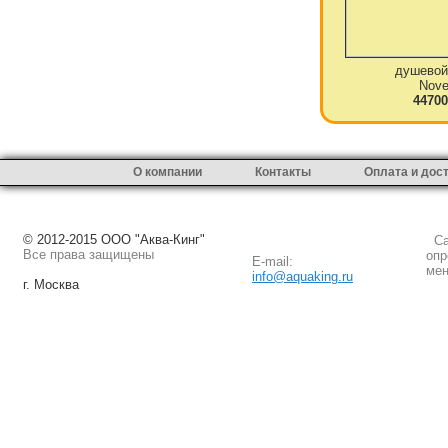
душевой
Novel
44700
О компании
Контакты
Оплата и дос
© 2012-2015 ООО "Аква-Кинг"
Сай
Все права защищены
опр
E-mail:
мен
info@aquaking.ru
г. Москва