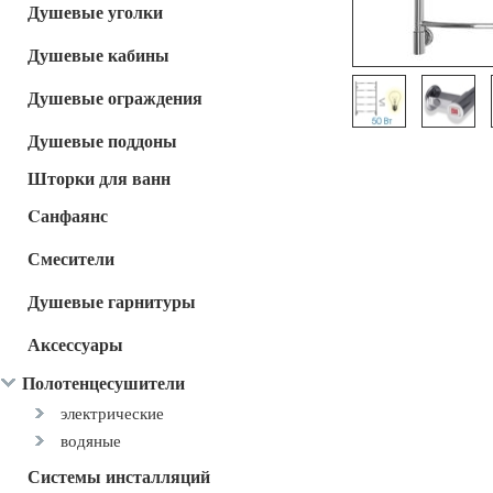
Душевые уголки
Душевые кабины
Душевые ограждения
Душевые поддоны
Шторки для ванн
Cанфаянс
Смесители
Душевые гарнитуры
Аксессуары
Полотенцесушители
электрические
водяные
Системы инсталляций