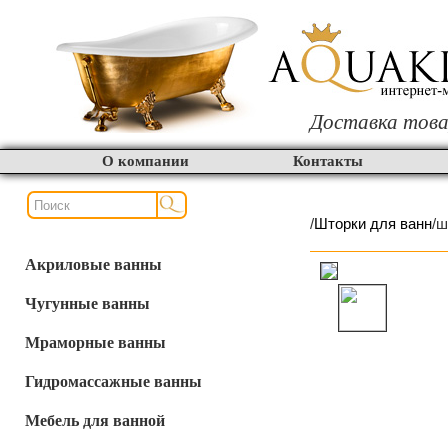
Доставка това
О компании
Контакты
/
Шторки для ванн
/ш
Акриловые ванны
Чугунные ванны
Мраморные ванны
Гидромассажные ванны
Мебель для ванной