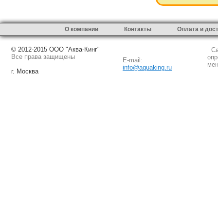
О компании
Контакты
Оплата и дос
© 2012-2015 ООО "Аква-Кинг"
Сай
Все права защищены
опр
E-mail:
мен
info@aquaking.ru
г. Москва