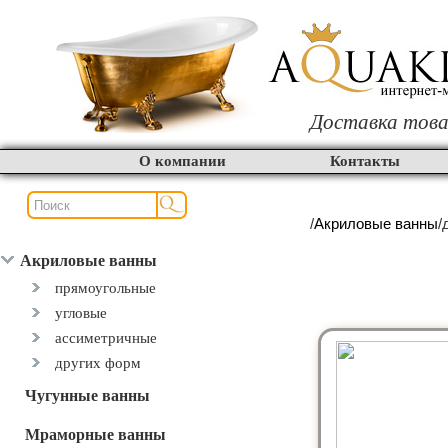
Доставка това
О компании
Контакты
/
Акриловые ванны
/
Акриловые ванны
прямоугольные
угловые
ассиметричные
других форм
Чугунные ванны
Мраморные ванны