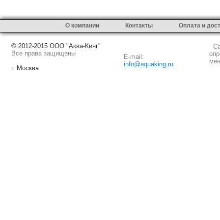
О компании
Контакты
Оплата и дос
© 2012-2015 ООО "Аква-Кинг"
Сай
Все права защищены
опр
E-mail:
мен
info@aquaking.ru
г. Москва