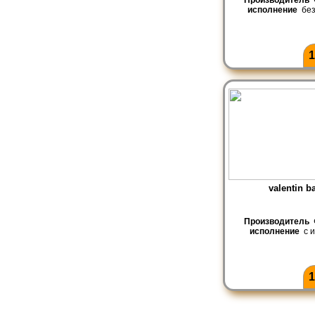
исполнение
без
1
valentin b
Производитель
исполнение
с и
1