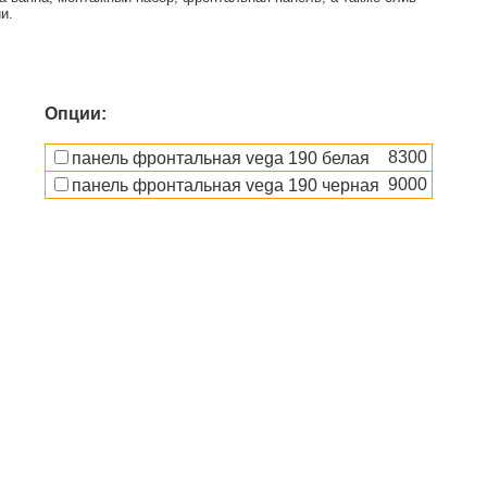
и.
Опции:
8300
панель фронтальная vega 190 белая
9000
панель фронтальная vega 190 черная