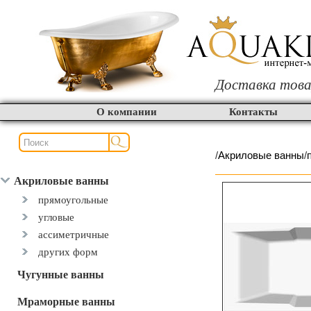
Доставка това
О компании
Контакты
/
Акриловые ванны
/
Акриловые ванны
прямоугольные
угловые
ассиметричные
других форм
Чугунные ванны
Мраморные ванны