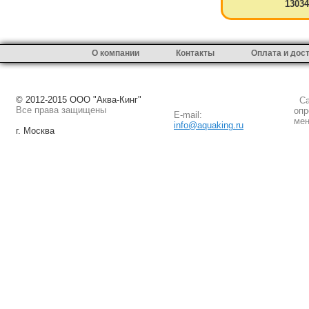
13034
О компании
Контакты
Оплата и дос
© 2012-2015 ООО "Аква-Кинг"
Сай
Все права защищены
опр
E-mail:
мен
info@aquaking.ru
г. Москва