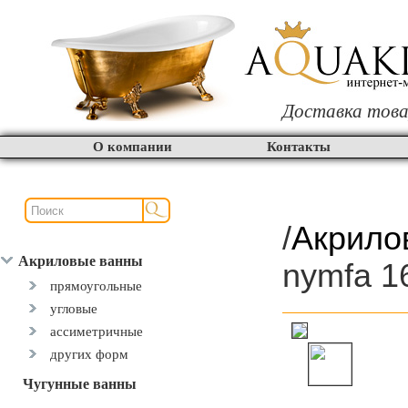
Доставка това
О компании
Контакты
/
Акрило
Акриловые ванны
nymfa 1
прямоугольные
угловые
ассиметричные
других форм
Чугунные ванны