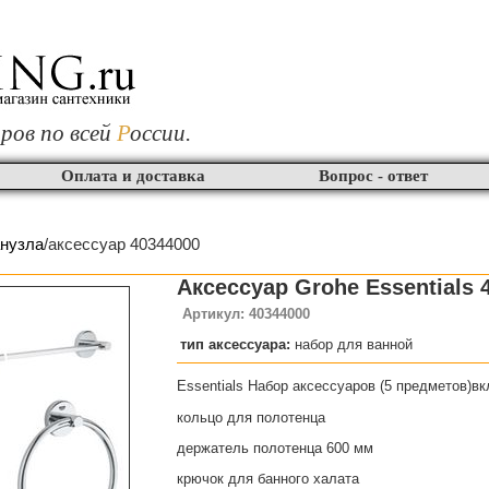
ров по всей
Р
оссии.
Оплата и доставка
Вопрос - ответ
анузла
/аксессуар 40344000
Аксессуар Grohe Essentials 
Артикул: 40344000
тип аксессуара:
набор для ванной
Essentials Набор аксессуаров (5 предметов)вк
кольцо для полотенца
держатель полотенца 600 мм
крючок для банного халата