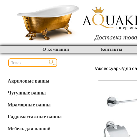
Доставка това
О компании
Контакты
/
Аксессуары
/
для с
Акриловые ванны
Чугунные ванны
Мраморные ванны
Гидромассажные ванны
Мебель для ванной