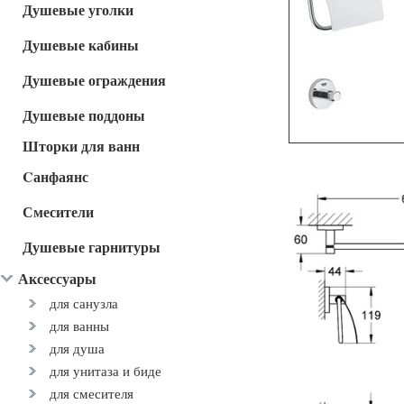
Душевые уголки
Душевые кабины
Душевые ограждения
Душевые поддоны
Шторки для ванн
Cанфаянс
Смесители
Душевые гарнитуры
Аксессуары
для санузла
для ванны
для душа
для унитаза и биде
для смесителя