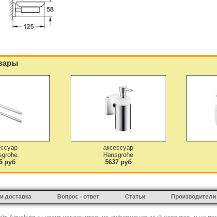
вары
ессуар
аксессуар
sgrohe
Hansgrohe
5 руб
5637 руб
и доставка
Вопрос - ответ
Статьи
Производители