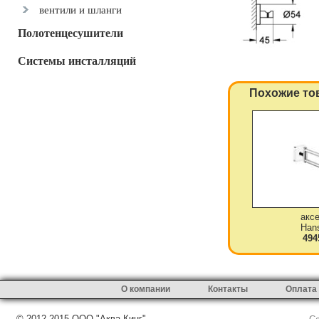
вентили и шланги
Полотенцесушители
Системы инсталляций
Похожие то
акс
Han
494
О компании
Контакты
Оплата 
© 2012-2015 ООО "Аква-Кинг"