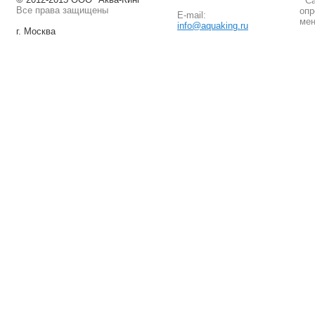
Сай
Все права защищены
опр
E-mail:
мен
info@aquaking.ru
г. Москва