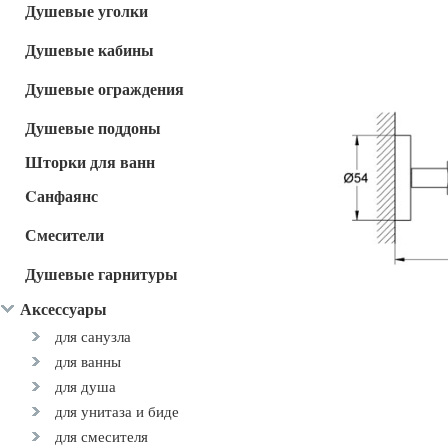
Душевые уголки
Душевые кабины
Душевые ограждения
Душевые поддоны
Шторки для ванн
Cанфаянс
Смесители
Душевые гарнитуры
Аксессуары
для санузла
для ванны
для душа
для унитаза и биде
для смесителя