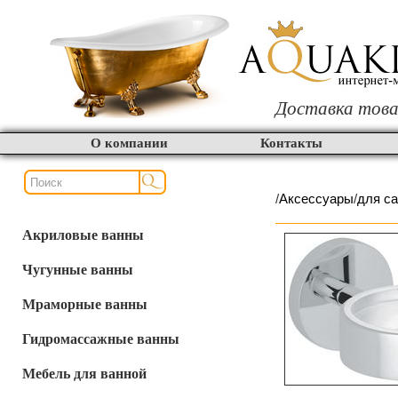
Доставка това
О компании
Контакты
/
Аксессуары
/
для с
Акриловые ванны
Чугунные ванны
Мраморные ванны
Гидромассажные ванны
Мебель для ванной