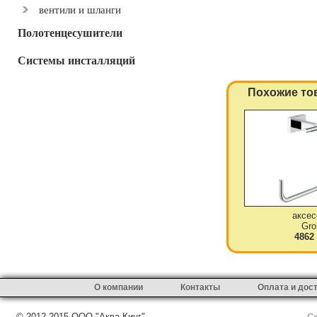
вентили и шланги
Полотенцесушители
Системы инсталляций
Похожие то
аксес
Gro
4862
О компании
Контакты
Оплата и дос
© 2012-2015 ООО "Аква-Кинг"