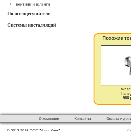
вентили и шланги
Полотенцесушители
Системы инсталляций
Похожие то
аксес
Hansg
988 
О компании
Контакты
Оплата и дос
© 2012-2015 ООО "Аква-Кинг"