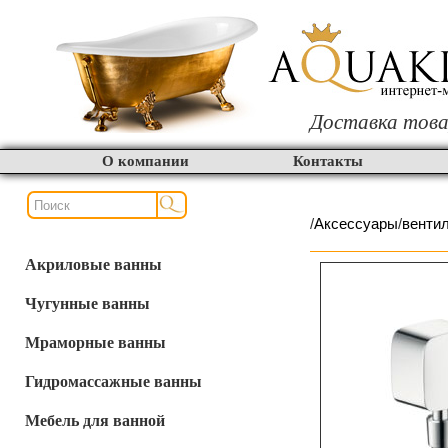
Доставка това
О компании
Контакты
/
Аксессуары
/
вентил
Акриловые ванны
Чугунные ванны
Мраморные ванны
Гидромассажные ванны
Мебель для ванной