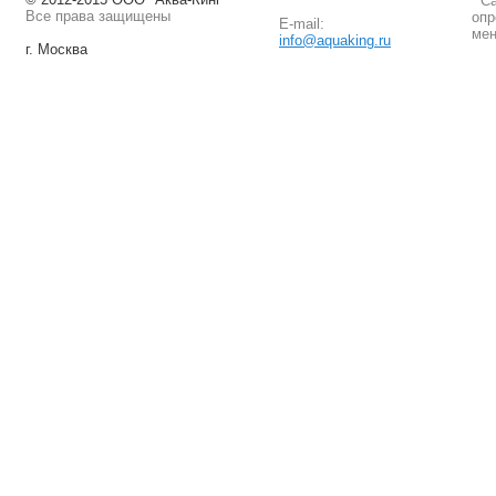
Сай
Все права защищены
опр
E-mail:
мен
info@aquaking.ru
г. Москва