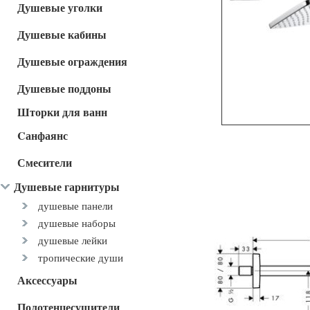
Душевые уголки
Душевые кабины
Душевые ограждения
Душевые поддоны
Шторки для ванн
Cанфаянс
Смесители
Душевые гарнитуры
душевые панели
душевые наборы
душевые лейки
тропические души
Аксессуары
Полотенцесушители