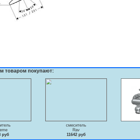
им товаром покупают:
итель
смеситель
deme
Rav
3 руб
11642 руб