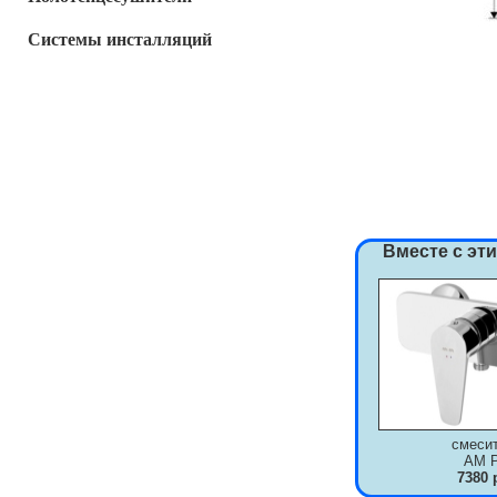
Системы инсталляций
Вместе с эт
смеси
AM 
7380 