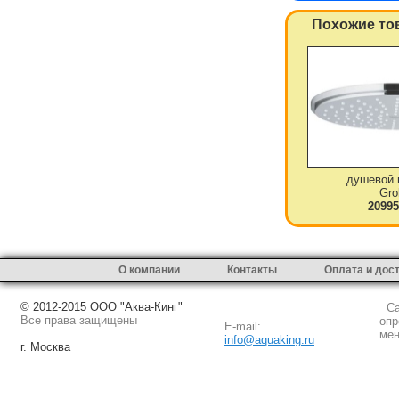
Похожие то
душевой 
Gro
20995
О компании
Контакты
Оплата и дос
© 2012-2015 ООО "Аква-Кинг"
Сай
Все права защищены
опр
E-mail:
мен
info@aquaking.ru
г. Москва