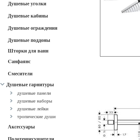
Душевые уголки
Душевые кабины
Душевые ограждения
Душевые поддоны
Шторки для ванн
Cанфаянс
Смесители
Душевые гарнитуры
душевые панели
душевые наборы
душевые лейки
тропические души
Аксессуары
Полотенцесушители