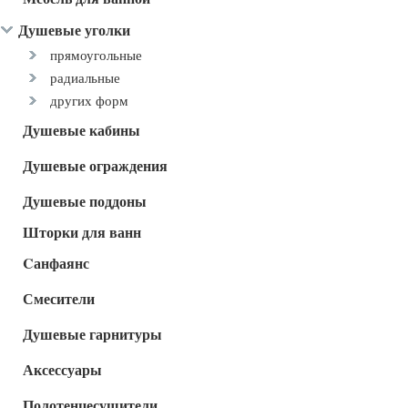
Душевые уголки
прямоугольные
радиальные
других форм
Душевые кабины
Душевые ограждения
Душевые поддоны
Шторки для ванн
Cанфаянс
Смесители
Душевые гарнитуры
Аксессуары
Полотенцесушители