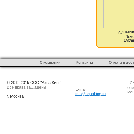
душевой
Novel
49698
О компании
Контакты
Оплата и дос
© 2012-2015 ООО "Аква-Кинг"
Сай
Все права защищены
опр
E-mail:
мен
info@aquaking.ru
г. Москва