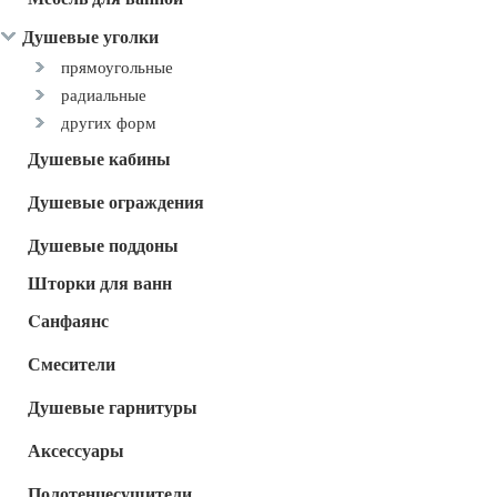
Душевые уголки
прямоугольные
радиальные
других форм
Душевые кабины
Душевые ограждения
Душевые поддоны
Шторки для ванн
Cанфаянс
Смесители
Душевые гарнитуры
Аксессуары
Полотенцесушители