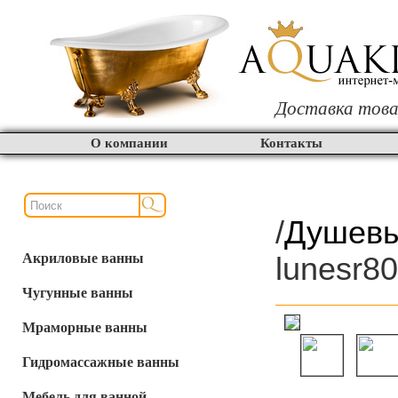
Доставка това
О компании
Контакты
/
Душевы
Акриловые ванны
lunesr8
Чугунные ванны
Мраморные ванны
Гидромассажные ванны
Мебель для ванной