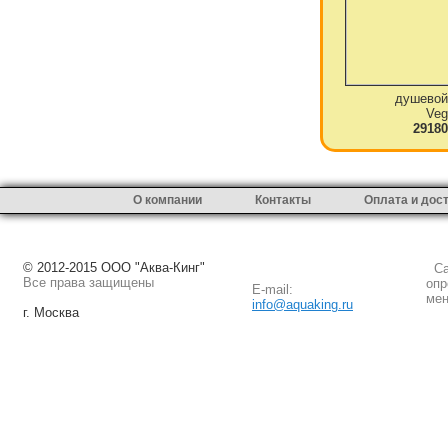
душевой
Veg
29180
О компании
Контакты
Оплата и дос
© 2012-2015 ООО "Аква-Кинг"
Сай
Все права защищены
опр
E-mail:
мен
info@aquaking.ru
г. Москва