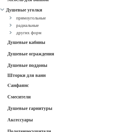
Душевые уголки
прямоугольные
радиальные
других форм
Душевые кабины
Душевые ограждения
Душевые поддоны
Шторки для ванн
Cанфаянс
Смесители
Душевые гарнитуры
Аксессуары
Полотенцесушители