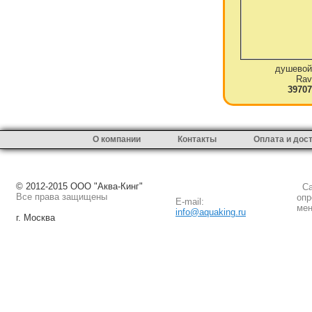
душевой
Rav
39707
О компании
Контакты
Оплата и дос
© 2012-2015 ООО "Аква-Кинг"
Сай
Все права защищены
опр
E-mail:
мен
info@aquaking.ru
г. Москва