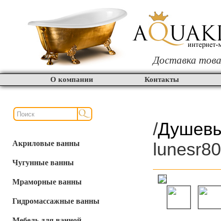
Доставка това
О компании
Контакты
/
Душевы
Акриловые ванны
lunesr8
Чугунные ванны
Мраморные ванны
Гидромассажные ванны
Мебель для ванной