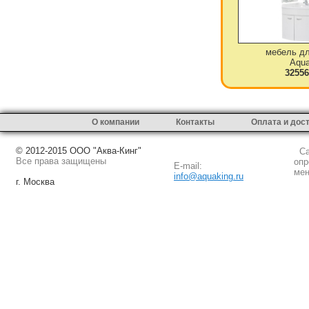
мебель дл
Aqua
32556
О компании
Контакты
Оплата и дос
© 2012-2015 ООО "Аква-Кинг"
Сай
Все права защищены
опр
E-mail:
мен
info@aquaking.ru
г. Москва