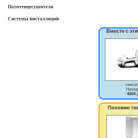
Полотенцесушители
Системы инсталляций
Вместе с эт
смеси
Hansg
4004 
Похожие то