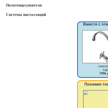
Полотенцесушители
Системы инсталляций
Вместе с эт
смеси
kaj
7456 
Похожие то