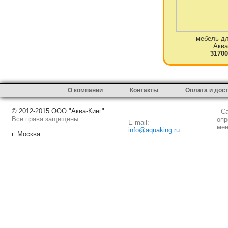
мебель дл
Аква
31700
О компании
Контакты
Оплата и дос
© 2012-2015 ООО "Аква-Кинг"
Сай
Все права защищены
опр
E-mail:
мен
info@aquaking.ru
г. Москва