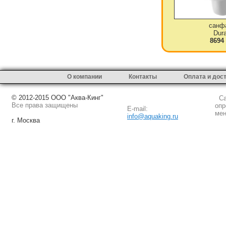
санф
Dura
8694
О компании
Контакты
Оплата и дос
© 2012-2015 ООО "Аква-Кинг"
Сай
Все права защищены
опр
E-mail:
мен
info@aquaking.ru
г. Москва