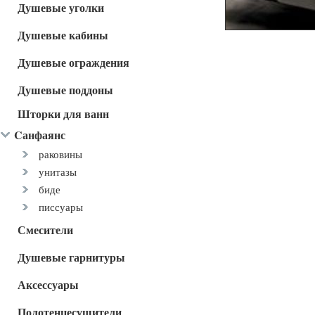
Душевые уголки
Душевые кабины
Душевые ограждения
Душевые поддоны
Шторки для ванн
Cанфаянс
раковины
унитазы
биде
писсуары
Смесители
Душевые гарнитуры
Аксессуары
Полотенцесушители