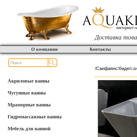
Доставка това
О компании
Контакты
/
Cанфаянс
/
биде
/са
Акриловые ванны
Чугунные ванны
Мраморные ванны
Гидромассажные ванны
Мебель для ванной