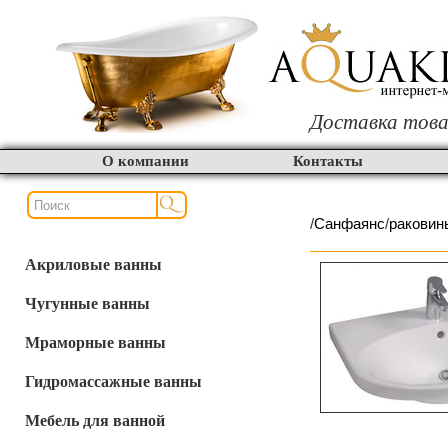
Доставка това
О компании
Контакты
/
Cанфаянс
/
раковин
Акриловые ванны
Чугунные ванны
Мраморные ванны
Гидромассажные ванны
Мебель для ванной