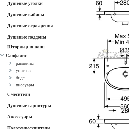
Душевые уголки
Душевые кабины
Душевые ограждения
Душевые поддоны
Шторки для ванн
Cанфаянс
раковины
унитазы
биде
писсуары
Смесители
Душевые гарнитуры
Аксессуары
Полотенцесушители