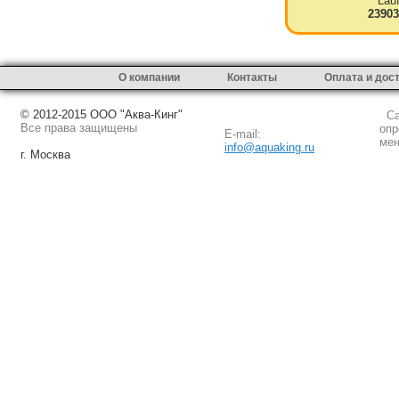
Lau
23903
О компании
Контакты
Оплата и дос
© 2012-2015 ООО "Аква-Кинг"
Сай
Все права защищены
опр
E-mail:
мен
info@aquaking.ru
г. Москва