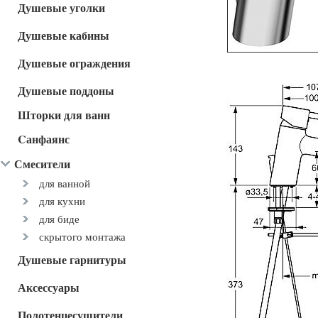
Душевые уголки
Душевые кабины
Душевые ограждения
Душевые поддоны
Шторки для ванн
Cанфаянс
Смесители
для ванной
для кухни
для биде
скрытого монтажа
Душевые гарнитуры
Аксессуары
Полотенцесушители