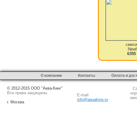
смеси
Newf
6355
О компании
Контакты
Оплата и дос
© 2012-2015 ООО "Аква-Кинг"
Сай
Все права защищены
опр
E-mail:
мен
info@aquaking.ru
г. Москва