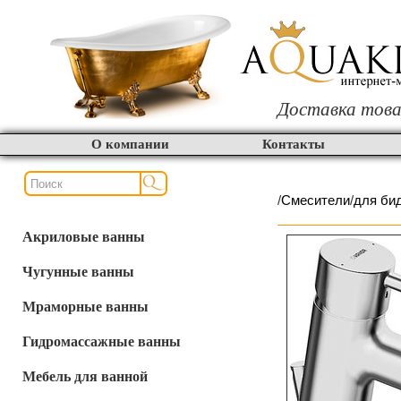
Доставка това
О компании
Контакты
/
Смесители
/
для би
Акриловые ванны
Чугунные ванны
Мраморные ванны
Гидромассажные ванны
Мебель для ванной