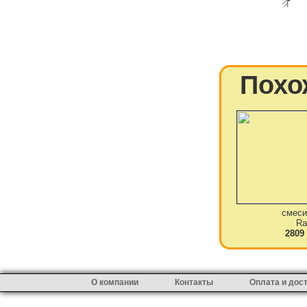
Похо
смеси
Ra
2809
О компании
Контакты
Оплата и дос