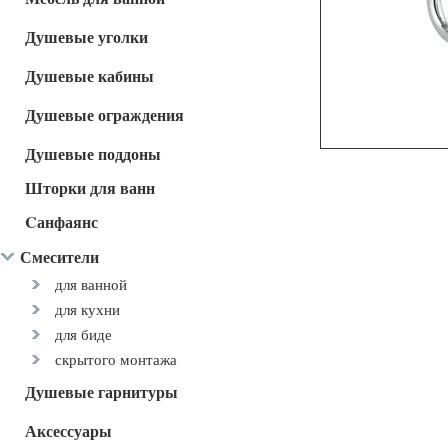
Душевые уголки
Душевые кабины
Душевые ограждения
Душевые поддоны
Шторки для ванн
Cанфаянс
Смесители
для ванной
для кухни
для биде
скрытого монтажа
Душевые гарнитуры
Аксессуары