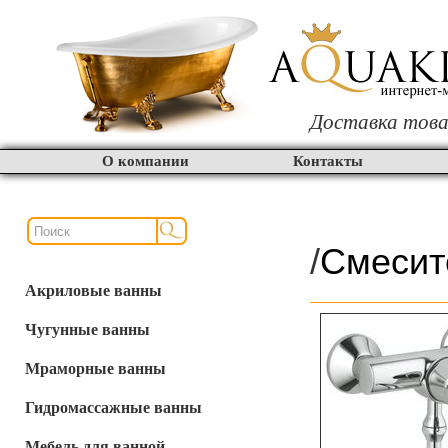
Доставка това
О компании
Контакты
/
Смесит
Акриловые ванны
Чугунные ванны
Мраморные ванны
Гидромассажные ванны
Мебель для ванной