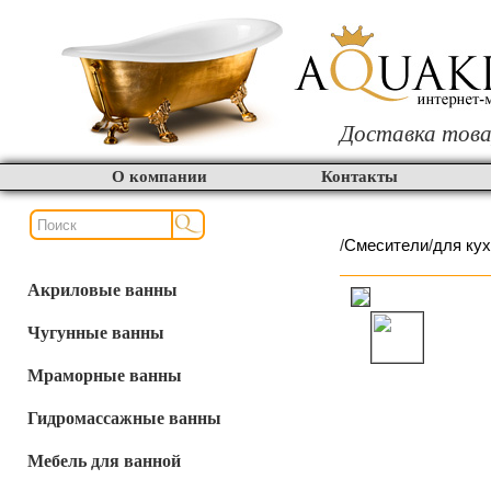
Доставка това
О компании
Контакты
/
Смесители
/
для ку
Акриловые ванны
Чугунные ванны
Мраморные ванны
Гидромассажные ванны
Мебель для ванной