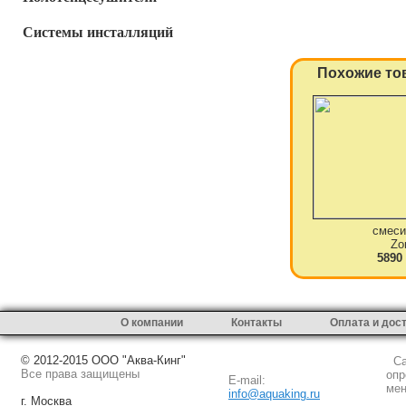
Системы инсталляций
Похожие то
смеси
Zo
5890
О компании
Контакты
Оплата и дос
© 2012-2015 ООО "Аква-Кинг"
Сай
Все права защищены
опр
E-mail:
мен
info@aquaking.ru
г. Москва