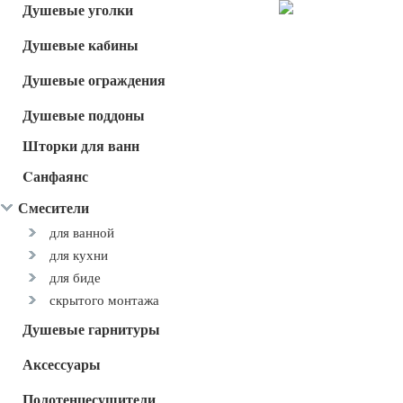
Душевые уголки
Душевые кабины
Душевые ограждения
Душевые поддоны
Шторки для ванн
Cанфаянс
Смесители
для ванной
для кухни
для биде
скрытого монтажа
Душевые гарнитуры
Аксессуары
Полотенцесушители