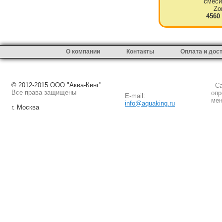
смеси
Zo
4560
О компании
Контакты
Оплата и дос
© 2012-2015 ООО "Аква-Кинг"
Сай
Все права защищены
опр
E-mail:
мен
info@aquaking.ru
г. Москва