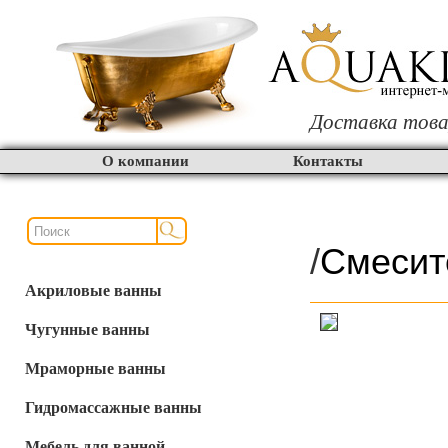
Доставка това
О компании
Контакты
/
Смесит
Акриловые ванны
Чугунные ванны
Мраморные ванны
Гидромассажные ванны
Мебель для ванной