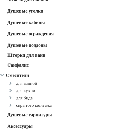
Душевые уголки
Душевые кабины
Душевые ограждения
Душевые поддоны
Шторки для ванн
Cанфаянс
Смесители
для ванной
для кухни
для биде
скрытого монтажа
Душевые гарнитуры
Аксессуары