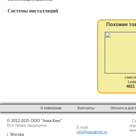
Системы инсталляций
Похожие то
смеси
Led
4821
О компании
Контакты
Оплата и дос
© 2012-2015 ООО "Аква-Кинг"
Сай
Все права защищены
опр
E-mail:
мен
info@aquaking.ru
г. Москва