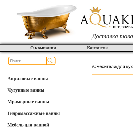
Доставка това
О компании
Контакты
/
Смесители
/
для ку
Акриловые ванны
Чугунные ванны
Мраморные ванны
Гидромассажные ванны
Мебель для ванной