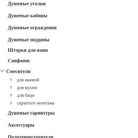
Душевые уголки
Душевые кабины
Душевые ограждения
Душевые поддоны
Шторки для ванн
Cанфаянс
Смесители
для ванной
для кухни
для биде
скрытого монтажа
Душевые гарнитуры
Аксессуары
Полотенцесушители