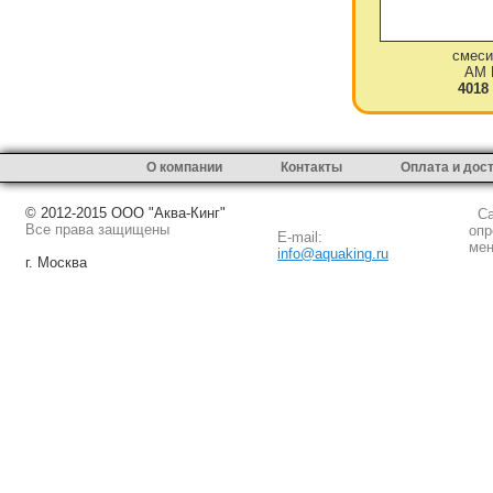
смеси
AM 
4018
О компании
Контакты
Оплата и дос
© 2012-2015 ООО "Аква-Кинг"
Сай
Все права защищены
опр
E-mail:
мен
info@aquaking.ru
г. Москва