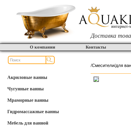
Доставка това
О компании
Контакты
/
Смесители
/
для ва
Акриловые ванны
Чугунные ванны
Мраморные ванны
Гидромассажные ванны
Мебель для ванной