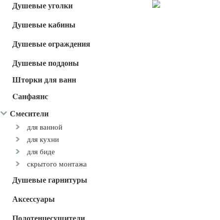
Душевые уголки
Душевые кабины
Душевые ограждения
Душевые поддоны
Шторки для ванн
Cанфаянс
Смесители
для ванной
для кухни
для биде
скрытого монтажа
Душевые гарнитуры
Аксессуары
Полотенцесушители