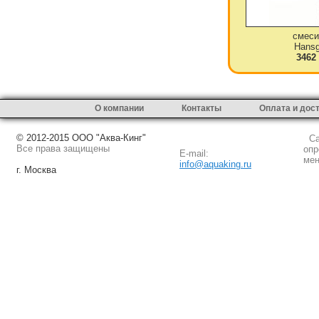
смеси
Hansg
3462
О компании
Контакты
Оплата и дос
© 2012-2015 ООО "Аква-Кинг"
Сай
Все права защищены
опр
E-mail:
мен
info@aquaking.ru
г. Москва