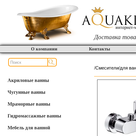
Доставка това
О компании
Контакты
/
Смесители
/
для ва
Акриловые ванны
Чугунные ванны
Мраморные ванны
Гидромассажные ванны
Мебель для ванной