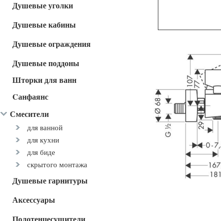
Душевые уголки
Душевые кабины
Душевые ограждения
Душевые поддоны
Шторки для ванн
Cанфаянс
Смесители
для ванной
для кухни
для биде
скрытого монтажа
Душевые гарнитуры
Аксессуары
Полотенцесушители