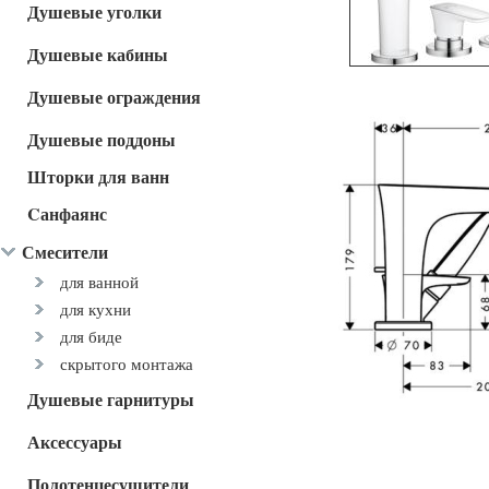
Душевые уголки
Душевые кабины
Душевые ограждения
Душевые поддоны
Шторки для ванн
Cанфаянс
Смесители
для ванной
для кухни
для биде
скрытого монтажа
Душевые гарнитуры
Аксессуары
Полотенцесушители