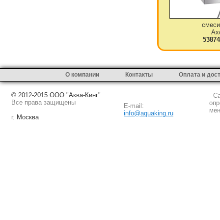
смеси
Ax
53874
О компании
Контакты
Оплата и дос
© 2012-2015 ООО "Аква-Кинг"
Сай
Все права защищены
опр
E-mail:
мен
info@aquaking.ru
г. Москва