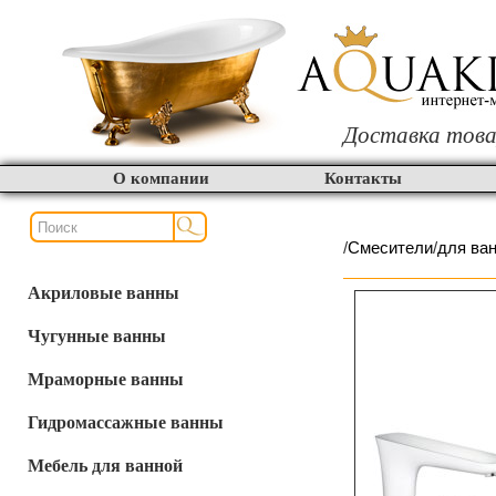
Доставка това
О компании
Контакты
/
Смесители
/
для ва
Акриловые ванны
Чугунные ванны
Мраморные ванны
Гидромассажные ванны
Мебель для ванной