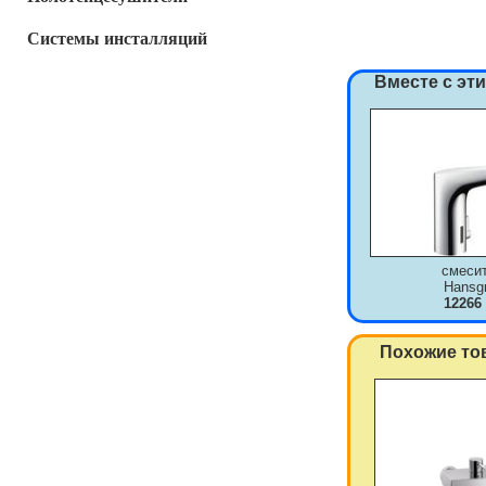
Системы инсталляций
Вместе с эт
смеси
Hansg
12266
Похожие то