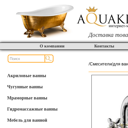
Доставка това
О компании
Контакты
/
Смесители
/
для ва
Акриловые ванны
Чугунные ванны
Мраморные ванны
Гидромассажные ванны
Мебель для ванной