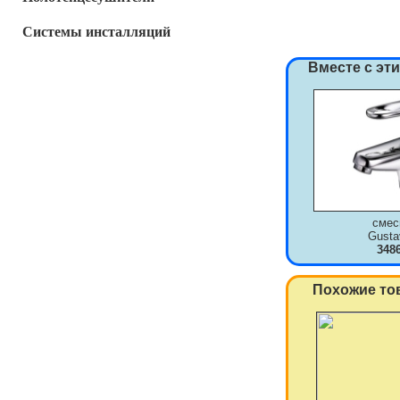
Системы инсталляций
Вместе с эт
смес
Gusta
348
Похожие то