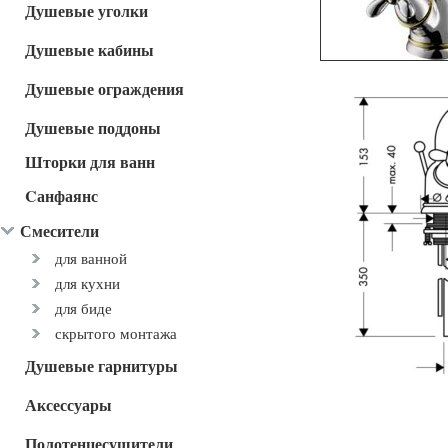
Душевые уголки
Душевые кабины
Душевые ограждения
Душевые поддоны
Шторки для ванн
Cанфаянс
Смесители
для ванной
для кухни
для биде
скрытого монтажа
Душевые гарнитуры
Аксессуары
Полотенцесушители