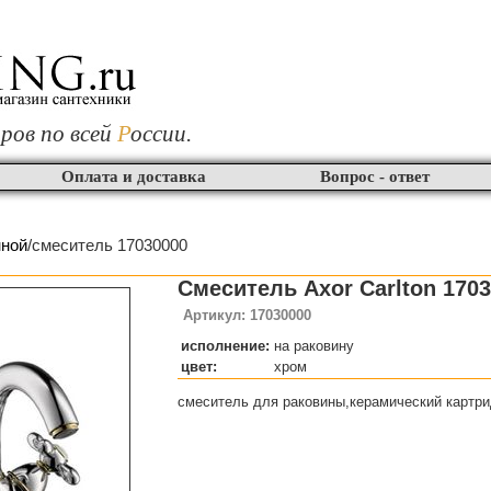
ров по всей
Р
оссии.
Оплата и доставка
Вопрос - ответ
нной
/смеситель 17030000
Смеситель Axor Carlton 1703
Артикул: 17030000
исполнение:
на раковину
цвет:
хром
смеситель для раковины,керамический картри