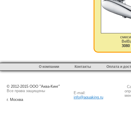
смеси
BelB
3080
О компании
Контакты
Оплата и дос
© 2012-2015 ООО "Аква-Кинг"
Сай
Все права защищены
опр
E-mail:
мен
info@aquaking.ru
г. Москва