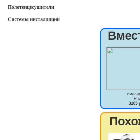
Полотенцесушители
Системы инсталляций
Вмес
смеси
Ra
3105 
Похо