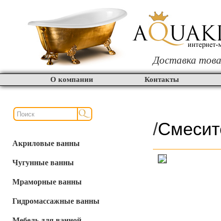
Доставка това
О компании
Контакты
/
Смесит
Акриловые ванны
Чугунные ванны
Мраморные ванны
Гидромассажные ванны
Мебель для ванной