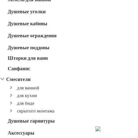
Душевые уголки
Душевые кабины
Душевые ограждения
Душевые поддоны
Шторки для ванн
Cанфаянс
Смесители
для ванной
для кухни
для биде
скрытого монтажа
Душевые гарнитуры
Аксессуары