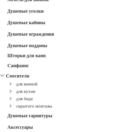
Душевые уголки
Душевые кабины
Душевые ограждения
Душевые поддоны
Шторки для ванн
Cанфаянс
Смесители
для ванной
для кухни
для биде
скрытого монтажа
Душевые гарнитуры
Аксессуары