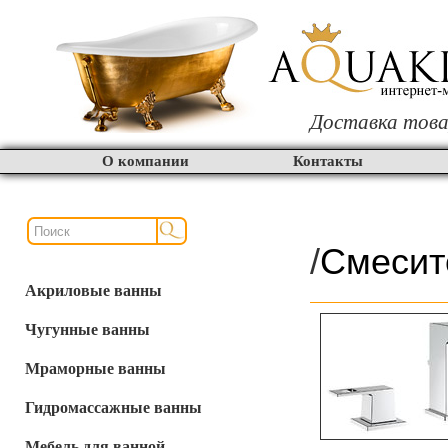
Доставка това
О компании
Контакты
/
Смесит
Акриловые ванны
Чугунные ванны
Мраморные ванны
Гидромассажные ванны
Мебель для ванной