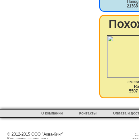
Hansg
21368
Похо
смеси
Ra
5507
О компании
Контакты
Оплата и дос
© 2012-2015 ООО "Аква-Кинг"
Сай
Все права защищены