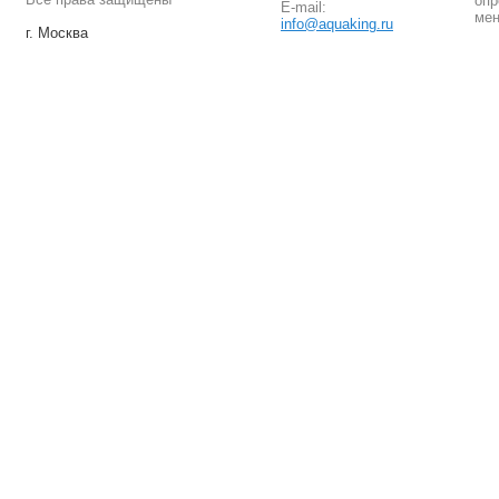
опр
E-mail:
мен
info@aquaking.ru
г. Москва