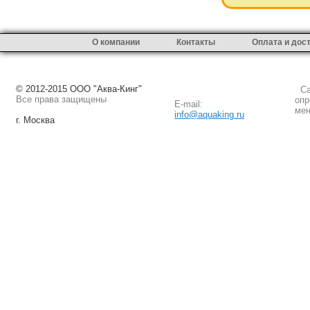
О компании
Контакты
Оплата и дос
© 2012-2015 ООО "Аква-Кинг"
Сай
Все права защищены
опр
E-mail:
мен
info@aquaking.ru
г. Москва