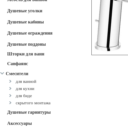
Душевые уголки
Душевые кабины
Душевые ограждения
Душевые поддоны
Шторки для ванн
Cанфаянс
Смесители
для ванной
для кухни
для биде
скрытого монтажа
Душевые гарнитуры
Аксессуары