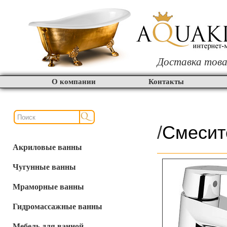
Доставка това
О компании
Контакты
/
Смесит
Акриловые ванны
Чугунные ванны
Мраморные ванны
Гидромассажные ванны
Мебель для ванной