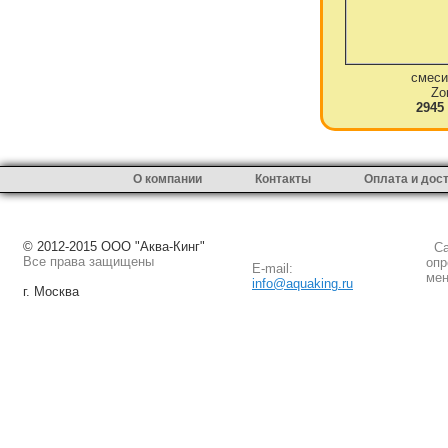
смеси
Zo
2945
О компании
Контакты
Оплата и дос
© 2012-2015 ООО "Аква-Кинг"
Сай
Все права защищены
опр
E-mail:
мен
info@aquaking.ru
г. Москва