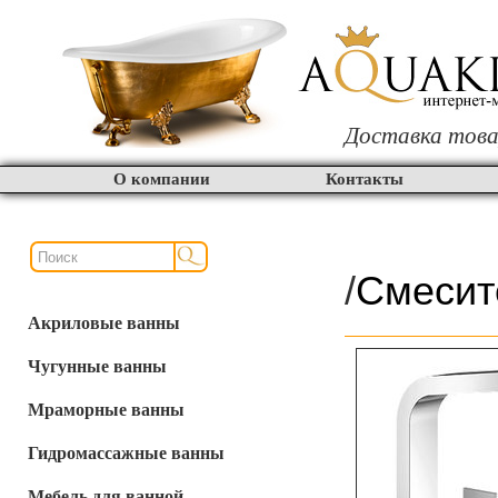
Доставка това
О компании
Контакты
/
Смесит
Акриловые ванны
Чугунные ванны
Мраморные ванны
Гидромассажные ванны
Мебель для ванной