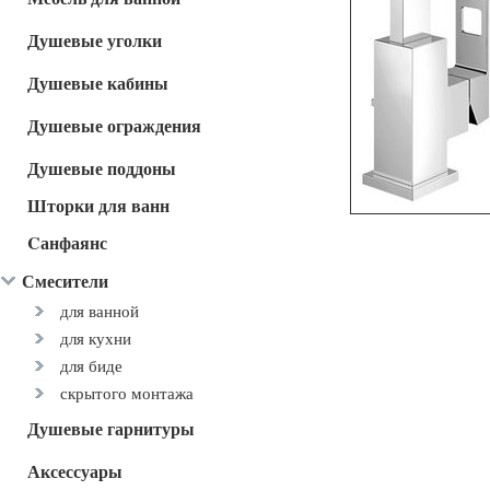
Душевые уголки
Душевые кабины
Душевые ограждения
Душевые поддоны
Шторки для ванн
Cанфаянс
Смесители
для ванной
для кухни
для биде
скрытого монтажа
Душевые гарнитуры
Аксессуары