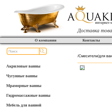
Доставка това
О компании
Контакты
/
Смесители
/
для ва
Акриловые ванны
Чугунные ванны
Мраморные ванны
Гидромассажные ванны
Мебель для ванной