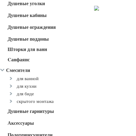
Душевые уголки
Душевые кабины
Душевые ограждения
Душевые поддоны
Шторки для ванн
Cанфаянс
Смесители
для ванной
для кухни
для биде
скрытого монтажа
Душевые гарнитуры
Аксессуары
Полотенцесушители