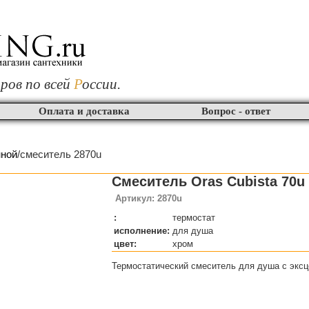
ров по всей
Р
оссии.
Оплата и доставка
Вопрос - ответ
нной
/смеситель 2870u
Смеситель Oras Cubista 70u
Артикул: 2870u
:
термостат
исполнение:
для душа
цвет:
хром
Термостатический смеситель для душа с экс