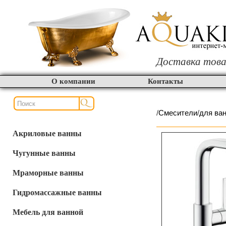
Доставка това
О компании
Контакты
/
Смесители
/
для ва
Акриловые ванны
Чугунные ванны
Мраморные ванны
Гидромассажные ванны
Мебель для ванной