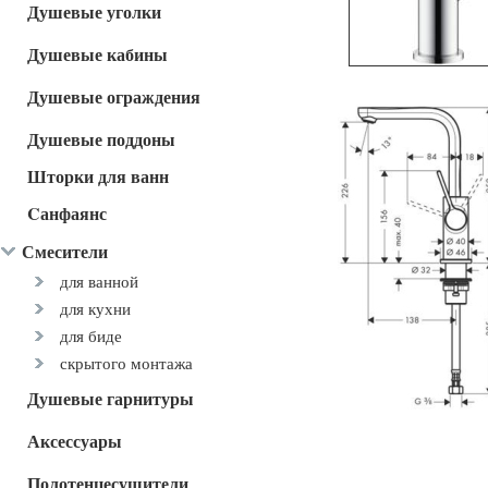
Душевые уголки
Душевые кабины
Душевые ограждения
Душевые поддоны
Шторки для ванн
Cанфаянс
Смесители
для ванной
для кухни
для биде
скрытого монтажа
Душевые гарнитуры
Аксессуары
Полотенцесушители