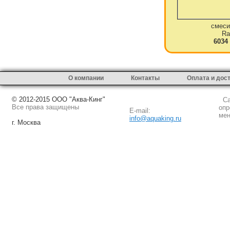
смеси
Ra
6034
О компании
Контакты
Оплата и дос
© 2012-2015 ООО "Аква-Кинг"
Сай
Все права защищены
опр
E-mail:
мен
info@aquaking.ru
г. Москва