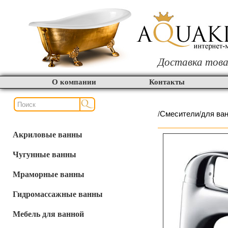
Доставка това
О компании
Контакты
/
Смесители
/
для ва
Акриловые ванны
Чугунные ванны
Мраморные ванны
Гидромассажные ванны
Мебель для ванной