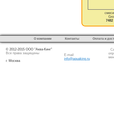
смеси
Gro
7482
О компании
Контакты
Оплата и дос
© 2012-2015 ООО "Аква-Кинг"
Сай
Все права защищены
опр
E-mail:
мен
info@aquaking.ru
г. Москва