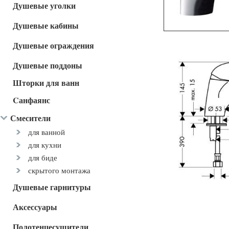
Душевые уголки
Душевые кабины
Душевые ограждения
Душевые поддоны
Шторки для ванн
Cанфаянс
Смесители
для ванной
для кухни
для биде
скрытого монтажа
Душевые гарнитуры
Аксессуары
Полотенцесушители