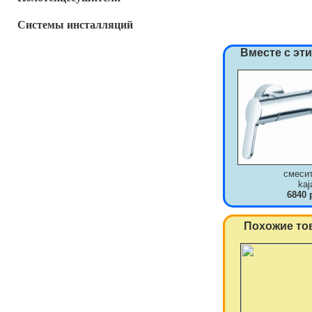
Системы инсталляций
Вместе с эт
смеси
kaj
6840 
Похожие то