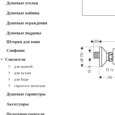
Душевые уголки
Душевые кабины
Душевые ограждения
Душевые поддоны
Шторки для ванн
Cанфаянс
Смесители
для ванной
для кухни
для биде
скрытого монтажа
Душевые гарнитуры
Аксессуары
Полотенцесушители