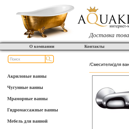
Доставка това
О компании
Контакты
/
Смесители
/
для ва
Акриловые ванны
Чугунные ванны
Мраморные ванны
Гидромассажные ванны
Мебель для ванной