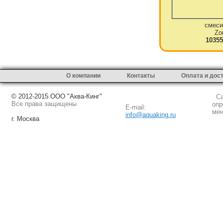
смеси
Zo
10355
О компании
Контакты
Оплата и дос
© 2012-2015 ООО "Аква-Кинг"
Сай
Все права защищены
опр
E-mail:
мен
info@aquaking.ru
г. Москва