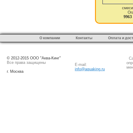
смеси
Or
9963
О компании
Контакты
Оплата и дос
© 2012-2015 ООО "Аква-Кинг"
Сай
Все права защищены
опр
E-mail:
мен
info@aquaking.ru
г. Москва