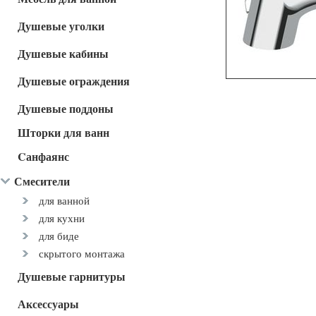
Душевые уголки
Душевые кабины
Душевые ограждения
Душевые поддоны
Шторки для ванн
Cанфаянс
Смесители
для ванной
для кухни
для биде
скрытого монтажа
Душевые гарнитуры
Аксессуары