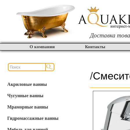
Доставка това
О компании
Контакты
/
Смесит
Акриловые ванны
Чугунные ванны
Мраморные ванны
Гидромассажные ванны
Мебель для ванной