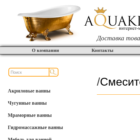
Доставка това
О компании
Контакты
/
Смесит
Акриловые ванны
Чугунные ванны
Мраморные ванны
Гидромассажные ванны
Мебель для ванной