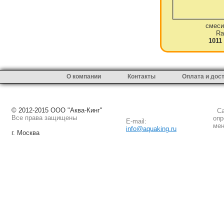
смеси
Ra
1011
О компании
Контакты
Оплата и дос
© 2012-2015 ООО "Аква-Кинг"
Сай
Все права защищены
опр
E-mail:
мен
info@aquaking.ru
г. Москва