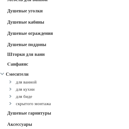
Душевые уголки
Душевые кабины
Душевые ограждения
Душевые поддоны
Шторки для ванн
Cанфаянс
Смесители
для ванной
для кухни
для биде
скрытого монтажа
Душевые гарнитуры
Аксессуары