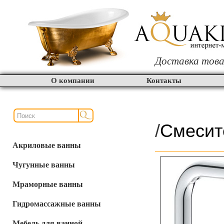
Доставка това
О компании
Контакты
/
Смесит
Акриловые ванны
Чугунные ванны
Мраморные ванны
Гидромассажные ванны
Мебель для ванной