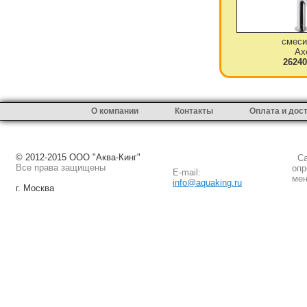
смеси
Ax
26240
О компании
Контакты
Оплата и дос
© 2012-2015 ООО "Аква-Кинг"
Сай
Все права защищены
опр
E-mail:
мен
info@aquaking.ru
г. Москва