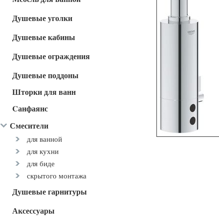
Душевые уголки
Душевые кабины
Душевые ограждения
Душевые поддоны
Шторки для ванн
Cанфаянс
Смесители
для ванной
для кухни
для биде
скрытого монтажа
Душевые гарнитуры
Аксессуары