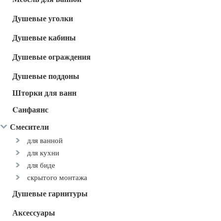
Душевые уголки
Душевые кабины
Душевые ограждения
Душевые поддоны
Шторки для ванн
Cанфаянс
Смесители
для ванной
для кухни
для биде
скрытого монтажа
Душевые гарнитуры
Аксессуары