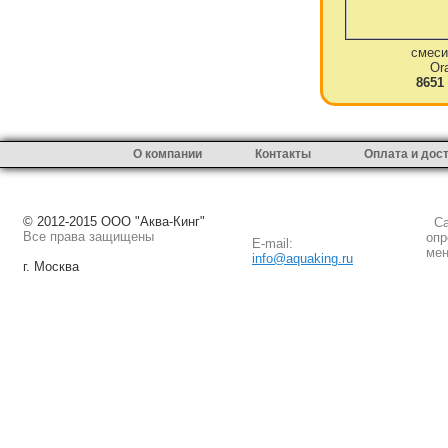
смеси
Or
8651
О компании
Контакты
Оплата и дос
© 2012-2015 ООО "Аква-Кинг"
Сай
Все права защищены
опр
E-mail:
мен
info@aquaking.ru
г. Москва