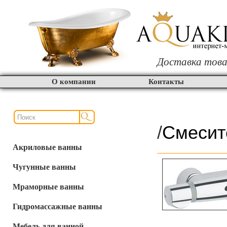
Доставка това
О компании
Контакты
/
Смесит
Акриловые ванны
Чугунные ванны
Мраморные ванны
Гидромассажные ванны
Мебель для ванной