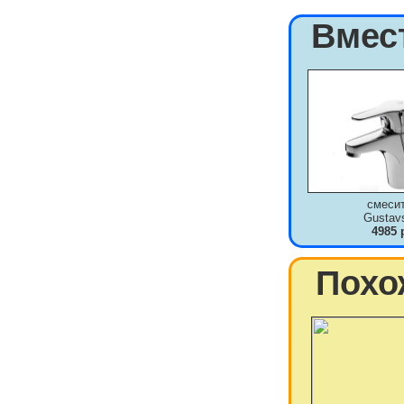
Вмес
смеси
Gustav
4985 
Похо