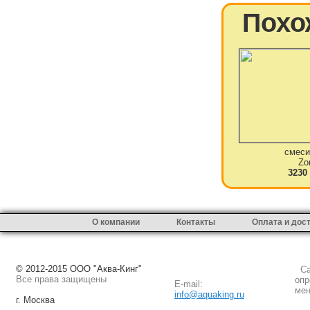
Похо
смеси
Zo
3230
О компании
Контакты
Оплата и дос
© 2012-2015 ООО "Аква-Кинг"
Сай
Все права защищены
опр
E-mail:
мен
info@aquaking.ru
г. Москва