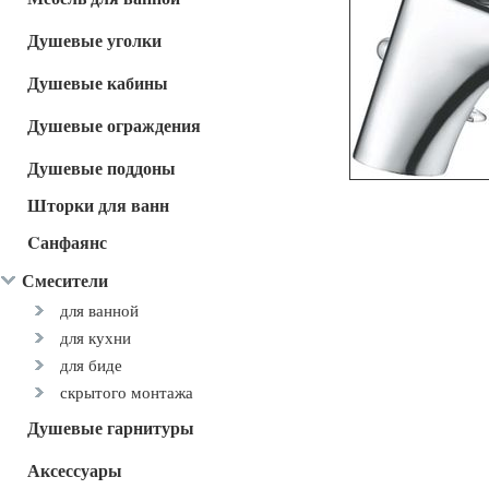
Душевые уголки
Душевые кабины
Душевые ограждения
Душевые поддоны
Шторки для ванн
Cанфаянс
Смесители
для ванной
для кухни
для биде
скрытого монтажа
Душевые гарнитуры
Аксессуары