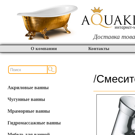
Доставка това
О компании
Контакты
/
Смесит
Акриловые ванны
Чугунные ванны
Мраморные ванны
Гидромассажные ванны
Мебель для ванной