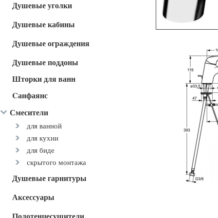
Душевые уголки
Душевые кабины
Душевые ограждения
Душевые поддоны
Шторки для ванн
Cанфаянс
Смесители
для ванной
для кухни
для биде
скрытого монтажа
Душевые гарнитуры
Аксессуары
Полотенцесушители