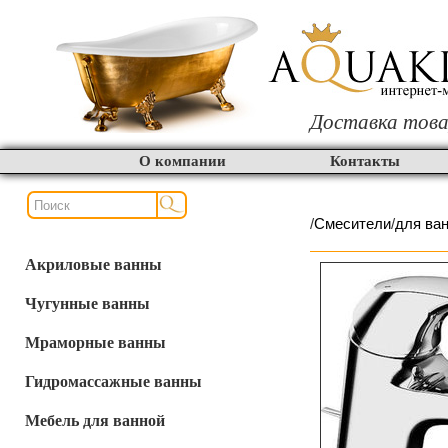
Доставка това
О компании
Контакты
/
Смесители
/
для ва
Акриловые ванны
Чугунные ванны
Мраморные ванны
Гидромассажные ванны
Мебель для ванной