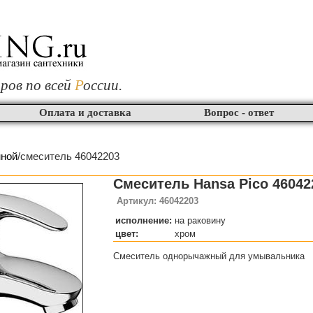
ров по всей
Р
оссии.
Оплата и доставка
Вопрос - ответ
нной
/смеситель 46042203
Смеситель Hansa Pico 46042
Артикул: 46042203
исполнение:
на раковину
цвет:
хром
Смеситель однорычажный для умывальника