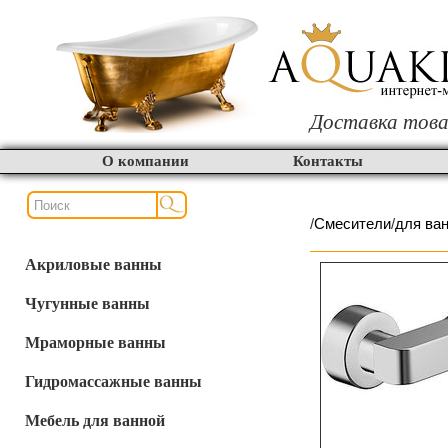
Доставка това
О компании
Контакты
/
Смесители
/
для ва
Акриловые ванны
Чугунные ванны
Мраморные ванны
Гидромассажные ванны
Мебель для ванной