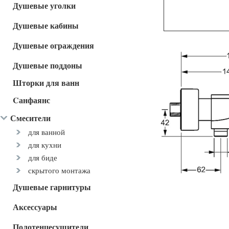
Душевые уголки
Душевые кабины
Душевые ограждения
Душевые поддоны
Шторки для ванн
Cанфаянс
Смесители
для ванной
для кухни
для биде
скрытого монтажа
Душевые гарнитуры
Аксессуары
Полотенцесушители