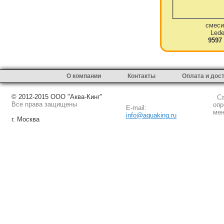
смеси
Led
9597
О компании
Контакты
Оплата и дос
© 2012-2015 ООО "Аква-Кинг"
Сай
Все права защищены
опр
E-mail:
мен
info@aquaking.ru
г. Москва