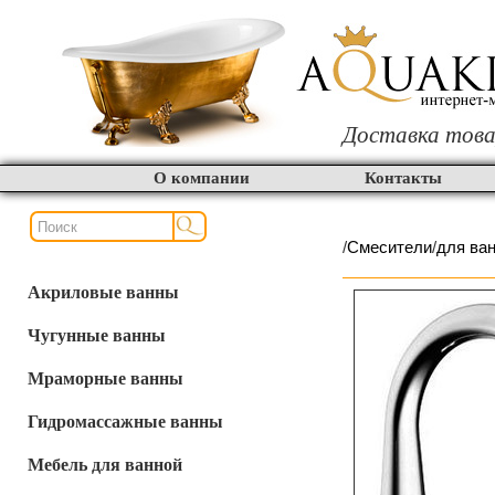
Доставка това
О компании
Контакты
/
Смесители
/
для ва
Акриловые ванны
Чугунные ванны
Мраморные ванны
Гидромассажные ванны
Мебель для ванной