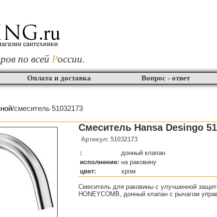
ров по всей
Р
оссии.
Оплата и доставка
Вопрос - ответ
нной
/смеситель 51032173
Смеситель Hansa Desingo 51
Артикул: 51032173
:
донный клапан
исполнение:
на раковину
цвет:
хром
Смеситель для раковины с улучшенной защито
HONEYCOMB, донный клапан с рычагом упра