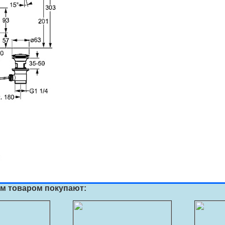
им товаром покупают: