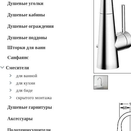
Душевые уголки
Душевые кабины
Душевые ограждения
Душевые поддоны
Шторки для ванн
Cанфаянс
Смесители
для ванной
для кухни
для биде
скрытого монтажа
Душевые гарнитуры
Аксессуары
Полотенцесушители