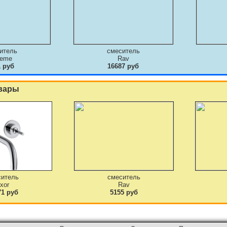
итель
смеситель
deme
Rav
1 руб
16687 руб
вары
ситель
смеситель
xor
Rav
71 руб
5155 руб